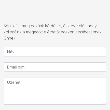
Kérjük írja meg nekünk kérdését, észrevételét, hogy
kollégáink a megadott elérhetőségeken segíthessenek
Önnek!