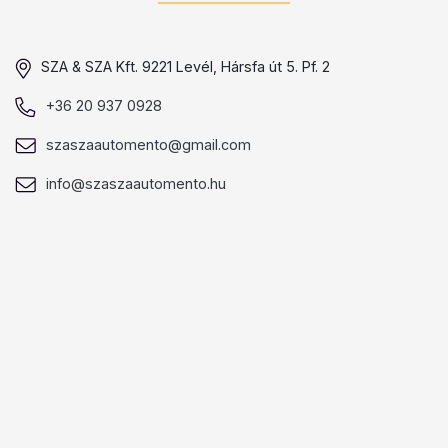
SZA & SZA Kft. 9221 Levél, Hársfa út 5. Pf. 2
+36 20 937 0928
szaszaautomento@gmail.com
info@szaszaautomento.hu