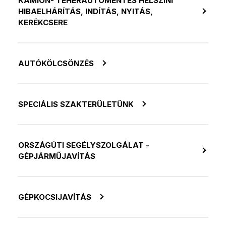
KAMION- TEHERAUTÓMENTÉS HELSZÍNI
HIBAELHÁRÍTÁS, INDÍTÁS, NYITÁS,
KERÉKCSERE
AUTÓKÖLCSÖNZÉS
SPECIÁLIS SZAKTERÜLETÜNK
ORSZÁGÚTI SEGÉLYSZOLGÁLAT -
GÉPJÁRMŰJAVÍTÁS
GÉPKOCSIJAVÍTÁS